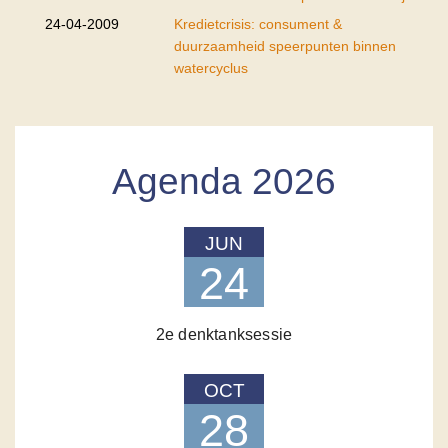
24-04-2009
Kredietcrisis: consument &
duurzaamheid speerpunten binnen
watercyclus
Agenda 2026
JUN
24
2e denktanksessie
OCT
28