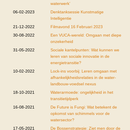
waterwerk’
06-02-2023
Denktanksessie Kunstmatige
Intelligentie
21-12-2022
Filmavond 16 Februari 2023
30-08-2022
Een VUCA-wereld: Omgaan met diepe
onzekerheid
31-05-2022
Sociale kantelpunten: Wat kunnen we
leren van sociale innovatie in de
energietransitie?
10-02-2022
Lock-ins voorbij: Leren omgaan met
afhankelijkheidsrelaties in de water-
landbouw-voedsel nexus
18-10-2021
Waterarmoede: ongelijkheid in het
transitietijdperk
16-08-2021
De Future is Fungi: Wat betekent de
opkomst van schimmels voor de
watersector?
17-05-2021
De Bossenstrategie: Ziet men door de