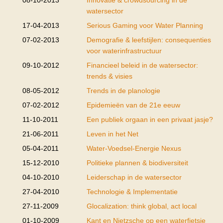
08-10-2013
Innovatie & crowdsourcing in de
watersector
17-04-2013
Serious Gaming voor Water Planning
07-02-2013
Demografie & leefstijlen: consequenties
voor waterinfrastructuur
09-10-2012
Financieel beleid in de watersector:
trends & visies
08-05-2012
Trends in de planologie
07-02-2012
Epidemieën van de 21e eeuw
11-10-2011
Een publiek orgaan in een privaat jasje?
21-06-2011
Leven in het Net
05-04-2011
Water-Voedsel-Energie Nexus
15-12-2010
Politieke plannen & biodiversiteit
04-10-2010
Leiderschap in de watersector
27-04-2010
Technologie & Implementatie
27-11-2009
Glocalization: think global, act local
01-10-2009
Kant en Nietzsche op een waterfietsje