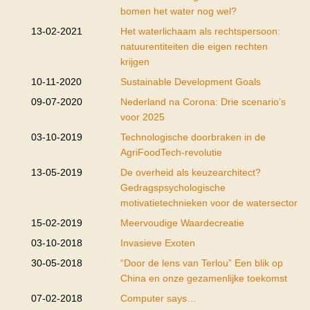
bomen het water nog wel?
13-02-2021
Het waterlichaam als rechtspersoon:
natuurentiteiten die eigen rechten
krijgen
10-11-2020
Sustainable Development Goals
09-07-2020
Nederland na Corona: Drie scenario’s
voor 2025
03-10-2019
Technologische doorbraken in de
AgriFoodTech-revolutie
13-05-2019
De overheid als keuzearchitect?
Gedragspsychologische
motivatietechnieken voor de watersector
15-02-2019
Meervoudige Waardecreatie
03-10-2018
Invasieve Exoten
30-05-2018
“Door de lens van Terlou” Een blik op
China en onze gezamenlijke toekomst
07-02-2018
Computer says…