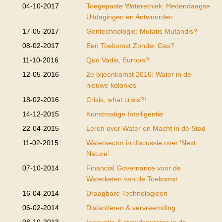
04-10-2017
Toegepaste Waterethiek: Hedendaagse
Uitdagingen en Antwoorden
17-05-2017
Gentechnologie: Mutatis Mutandis?
08-02-2017
Een Toekomst Zonder Gas?
11-10-2016
Quo Vadis, Europa?
12-05-2016
2e bijeenkomst 2016: Water in de
nieuwe kolonies
18-02-2016
Crisis, what crisis?!
14-12-2015
Kunstmatige Intelligentie
22-04-2015
Leren over Water en Macht in de Stad
11-02-2015
Watersector in discussie over ‘Next
Nature’
07-10-2014
Financial Governance voor de
Waterketen van de Toekomst
16-04-2014
Draagbare Technologieen
06-02-2014
Distantieren & vervreemding