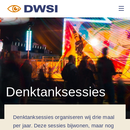
Denktanksessies
Denktanksessies organiseren wij drie maal
per jaar. Deze sessies bijwonen, maar nog