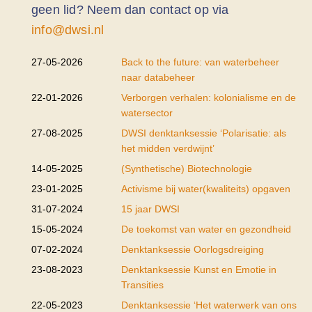
geen lid? Neem dan contact op via
info@dwsi.nl
27-05-2026
Back to the future: van waterbeheer
naar databeheer
22-01-2026
Verborgen verhalen: kolonialisme en de
watersector
27-08-2025
DWSI denktanksessie ‘Polarisatie: als
het midden verdwijnt’
14-05-2025
(Synthetische) Biotechnologie
23-01-2025
Activisme bij water(kwaliteits) opgaven
31-07-2024
15 jaar DWSI
15-05-2024
De toekomst van water en gezondheid
07-02-2024
Denktanksessie Oorlogsdreiging
23-08-2023
Denktanksessie Kunst en Emotie in
Transities
22-05-2023
Denktanksessie ‘Het waterwerk van ons