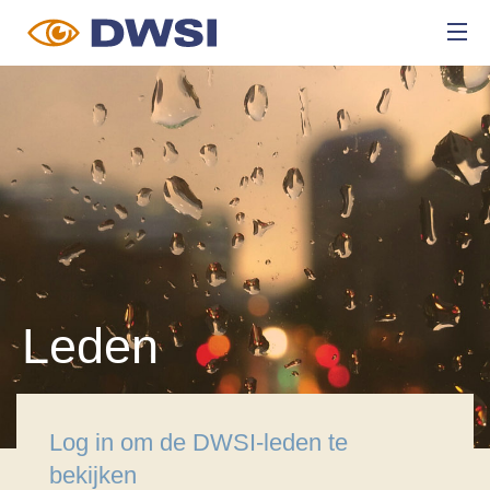
Leden
Log in om de DWSI-leden te
bekijken