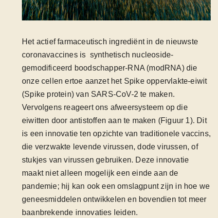
Het actief farmaceutisch ingrediënt in de nieuwste
coronavaccines is synthetisch nucleoside-
gemodificeerd boodschapper-RNA (modRNA) die
onze cellen ertoe aanzet het Spike oppervlakte-eiwit
(Spike protein) van SARS-CoV-2 te maken.
Vervolgens reageert ons afweersysteem op die
eiwitten door antistoffen aan te maken (Figuur 1). Dit
is een innovatie ten opzichte van traditionele vaccins,
die verzwakte levende virussen, dode virussen, of
stukjes van virussen gebruiken. Deze innovatie
maakt niet alleen mogelijk een einde aan de
pandemie; hij kan ook een omslagpunt zijn in hoe we
geneesmiddelen ontwikkelen en bovendien tot meer
baanbrekende innovaties leiden.