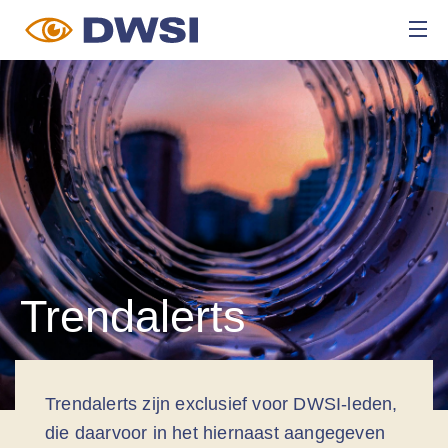
Trendalerts
Trendalerts zijn exclusief voor DWSI-leden,
die daarvoor in het hiernaast aangegeven